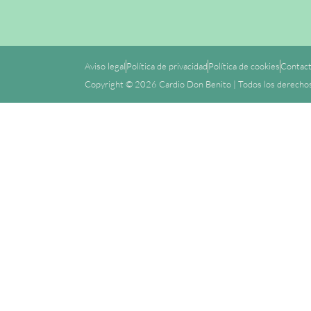
Aviso legal
Política de privacidad
Política de cookies
Contac
Copyright © 2026 Cardio Don Benito | Todos los derecho