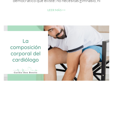
democrático que existe: no necesitas gimnasio, ni
LEER MÁS >>