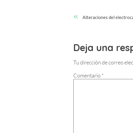
Deja una res
Tu dirección de correo ele
Comentario
*