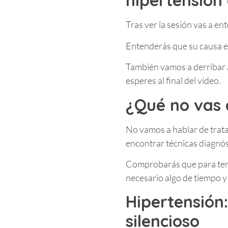
hipertensión 
Tras ver la sesión vas a en
Entenderás que su causa es 
También vamos a derribar a
esperes al final del vídeo.
¿Qué no vas 
No vamos a hablar de trat
encontrar técnicas diagnós
Comprobarás que para ten
necesario algo de tiempo y
Hipertensión
silencioso