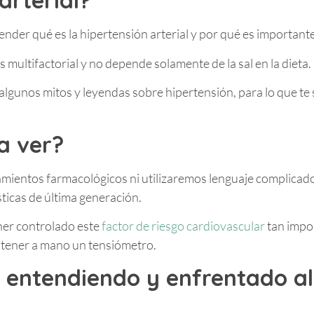
arterial?
tender qué es la hipertensión arterial y por qué es important
multifactorial y no depende solamente de la sal en la dieta.
lgunos mitos y leyendas sobre hipertensión, para lo que te 
a ver?
amientos farmacológicos ni utilizaremos lenguaje complicad
ticas de última generación.
er controlado este
factor de riesgo cardiovascular
tan impo
 tener a mano un tensiómetro.
: entendiendo y enfrentado a