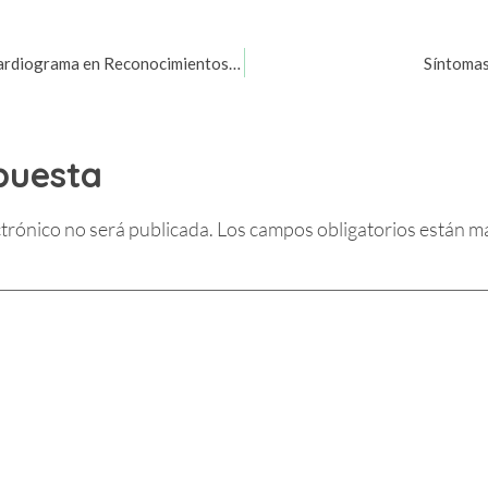
Alteraciones del electrocardiograma en Reconocimientos Médicos
Síntomas
puesta
ctrónico no será publicada.
Los campos obligatorios están 