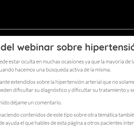
del webinar sobre hipertensió
uede estar oculta en muchas ocasiones ya que la mayoría de l
cuando hacemos una búsqueda activa de la misma.
ante extendidos sobre la hipertensión arterial que no solam
den dificultar su diagnóstico y dificultar su tratamiento y 
enido déjame un comentario.
 haciendo contenidos de este tipo sobre otra temática tambié
de ayuda el que hables de esta página a otros pacientes inte