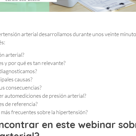
rtensión arterial desarrollamos durante unos veinte minuto
és:
n arterial?
s y por qué es tan relevante?
diagnosticamos?
ipales causas?
sus consecuencias?
 automediciones de presión arterial?
es de referencia?
 más frecuentes sobre la hipertensión?
ncontrar en este webinar sob