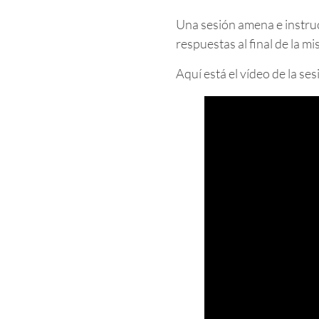
Una sesión amena e instru
respuestas al final de la m
Aquí está el vídeo de la ses