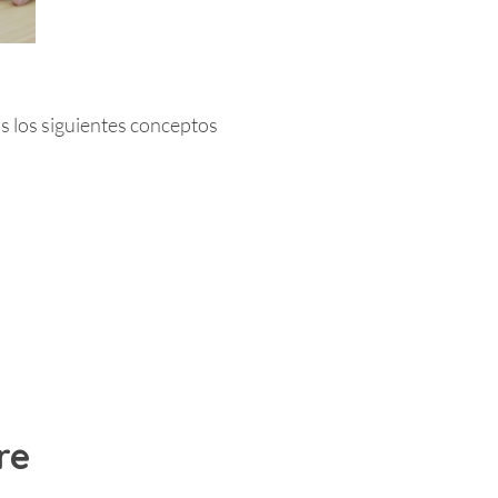
s los siguientes conceptos
re