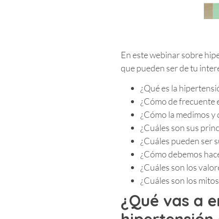
En este webinar sobre hipe
que pueden ser de tu inter
¿Qué es la hipertensió
¿Cómo de frecuente e
¿Cómo la medimos y 
¿Cuáles son sus princ
¿Cuáles pueden ser 
¿Cómo debemos hacer
¿Cuáles son los valor
¿Cuáles son los mitos
¿Qué vas a e