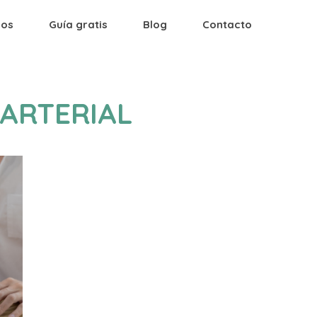
ios
Guía gratis
Blog
Contacto
ARTERIAL