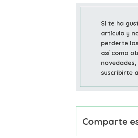
Si te ha gu
artículo y n
perderte lo
así como ot
novedades,
suscribirte a
de correo
Comparte es