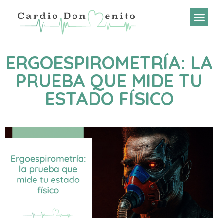
ERGOESPIROMETRÍA: LA
PRUEBA QUE MIDE TU
ESTADO FÍSICO