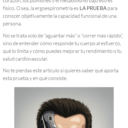
corazón, los pulmones y el metabolismo bajo estrés
físico. O sea, la ergoespirometría es
LA PRUEBA
para
conocer objetivamente la capacidad funcional de una
persona.
No se trata solo de “aguantar más” o “correr más rápido”,
sino de entender cómo responde tu cuerpo al esfuerzo,
qué lo limita y cómo puedes mejorar tu rendimiento o tu
salud cardiovascular.
No te pierdas este artículo si quieres saber qué aporta
esta prueba y en qué consiste.