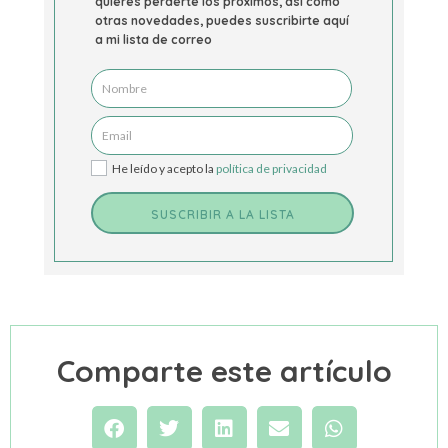
quieres perderte los próximos, así como
otras novedades, puedes suscribirte aquí
a mi lista de correo
He leído y acepto la
política de privacidad
SUSCRIBIR A LA LISTA
Comparte este artículo