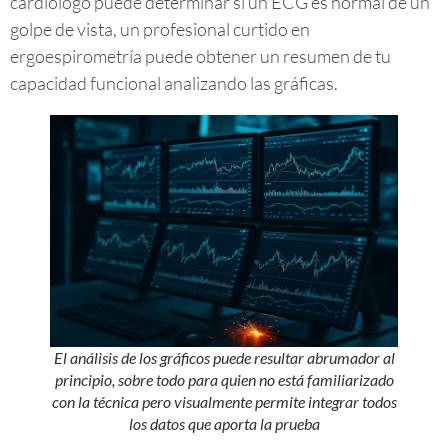
cardiólogo puede determinar si un ECG es normal de un
golpe de vista, un profesional curtido en
ergoespirometría puede obtener un resumen de tu
capacidad funcional analizando las gráficas.
El análisis de los gráficos puede resultar abrumador al
principio, sobre todo para quien no está familiarizado
con la técnica pero visualmente permite integrar todos
los datos que aporta la prueba