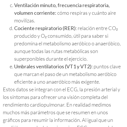
Ventilación minuto, frecuencia respiratoria,
volumen corriente:
cómo respiras y cuánto aire
movilizas.
Cociente respiratorio (RER)
: relación entre CO₂
producido y O₂ consumido, útil para saber si
predomina el metabolismo aeróbico o anaeróbico,
aunque todas las rutas metabólicas son
superponibles durante el ejercicio.
Umbrales ventilatorios (VT1 y VT2)
: puntos clave
que marcan el paso de un metabolismo aeróbico
eficiente a uno anaeróbico más exigente.
Estos datos se integran con el ECG, la presión arterial y
los síntomas para ofrecer una visión completa del
rendimiento cardiopulmonar. En realidad medimos
muchos más parámetros que se resumen en unos
gráficos para resumir la información. Al igual que un